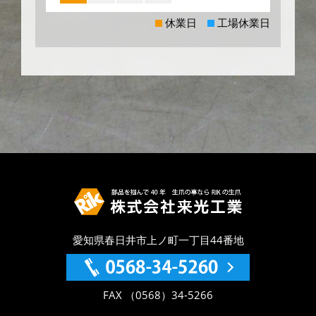
休業日
工場休業日
愛知県春日井市上ノ町一丁目44番地
FAX （0568）34-5266