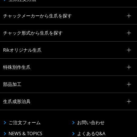
チャックメーカーから生爪を探す
チャック形式から生爪を探す
Rikオリジナル生爪
特殊別作生爪
部品加工
生爪成形治具
ご注文フォーム
お問い合わせ
NEWS & TOPICS
よくあるQ&A