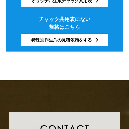
オリジナル生爪チャック共用表
チャック共用表にない
規格はこちら
特殊別作生爪の見積依頼をする