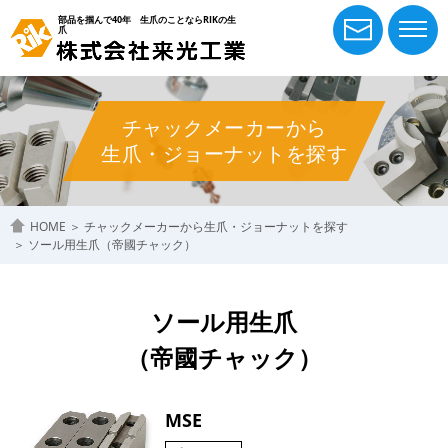
部品を掴んで40年 生爪のことならRIKの生
爪
チャックメーカーから
生爪・ジョーナットを探す
HOME
＞
チャックメーカーから生爪・ジョーナットを探す
＞
ソール用生爪（帝國チャック）
ソール用生爪
（帝國チャック）
MSE