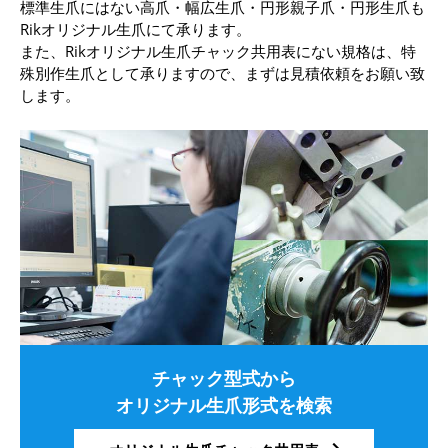
標準生爪にはない高爪・幅広生爪・円形親子爪・円形生爪も
Rikオリジナル生爪にて承ります。
また、Rikオリジナル生爪チャック共用表にない規格は、特
殊別作生爪として承りますので、まずは見積依頼をお願い致
します。
チャック型式から
オリジナル生爪形式を検索