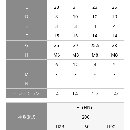
C
23
31
23
25
D
8
10
10
10
E
3
3
4
4
F
15
18
14
14
G
25
29
25.5
28
H
M6
M8
M8
M8
L
6
12
4
5
M
-
-
-
-
N
-
-
-
-
セレーション
1.5
1.5
1.5
1.5
B（HN）
生爪形式
206
H28
H60
H90