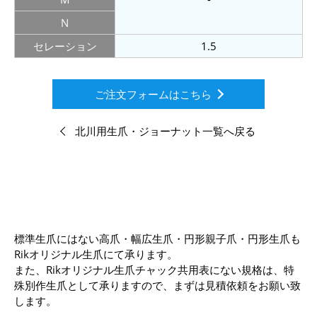
N
セレーション
1.5
ご注文フォームはこちら
北川用生爪・ジョーナット一覧へ戻る
標準生爪にはない高爪・幅広生爪・円形親子爪・円形生爪も
Rikオリジナル生爪にて承ります。
また、Rikオリジナル生爪チャック共用表にない規格は、特
殊別作生爪として承りますので、まずは見積依頼をお願い致
します。