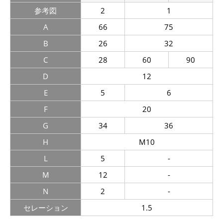
参考図
2
1
A
66
75
B
26
32
C
28
60
90
D
12
E
5
6
F
20
G
34
36
H
M10
L
5
-
M
12
-
N
2
-
セレーション
1.5