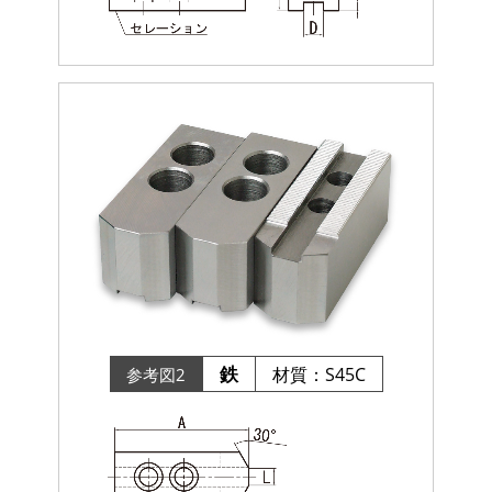
鉄
材質：S45C
参考図2