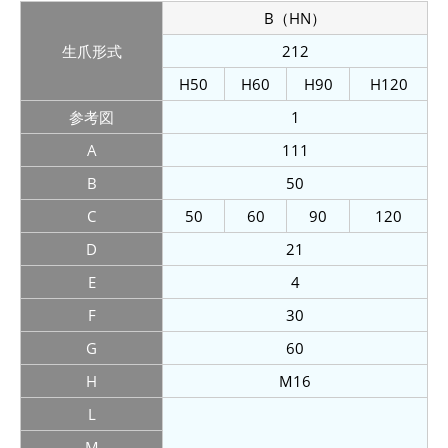
B（HN）
生爪形式
212
H50
H60
H90
H120
参考図
1
A
111
B
50
C
50
60
90
120
D
21
E
4
F
30
G
60
H
M16
L
M
-