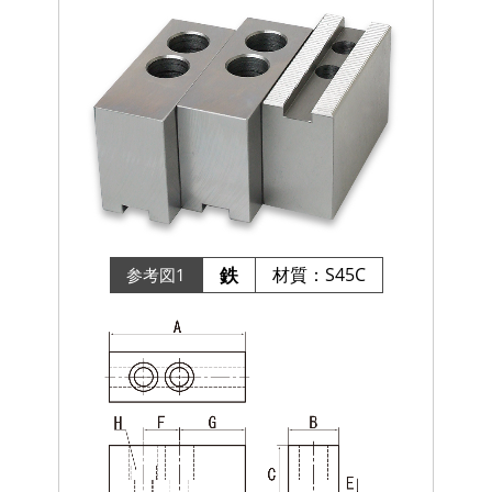
鉄
材質：S45C
参考図1