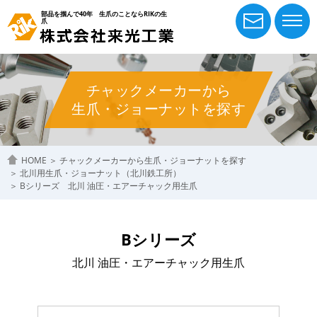
部品を掴んで40年 生爪のことならRIKの生
爪
チャックメーカーから
生爪・ジョーナットを探す
HOME
＞
チャックメーカーから生爪・ジョーナットを探す
＞
北川用生爪・ジョーナット（北川鉄工所）
＞
Bシリーズ 北川 油圧・エアーチャック用生爪
Bシリーズ
北川 油圧・エアーチャック用生爪