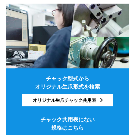
チャック型式から
オリジナル生爪形式を検索
オリジナル生爪チャック共用表
チャック共用表にない
規格はこちら