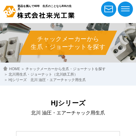
部品を掴んで40年 生爪のことならRIKの生
爪
チャックメーカーから
生爪・ジョーナットを探す
HOME
＞
チャックメーカーから生爪・ジョーナットを探す
＞
北川用生爪・ジョーナット（北川鉄工所）
＞
HJシリーズ 北川 油圧・エアーチャック用生爪
HJシリーズ
北川 油圧・エアーチャック用生爪