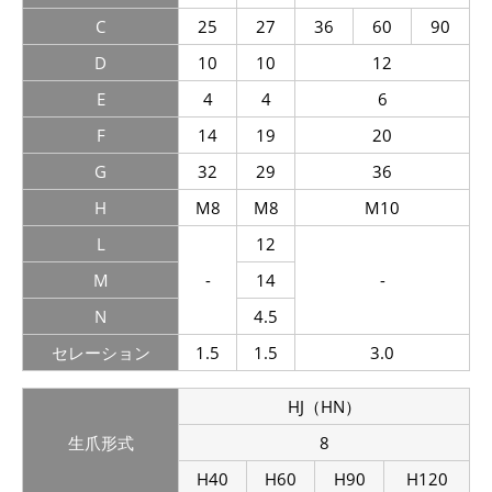
C
25
27
36
60
90
D
10
10
12
E
4
4
6
F
14
19
20
G
32
29
36
H
M8
M8
M10
L
12
M
-
14
-
N
4.5
セレーション
1.5
1.5
3.0
HJ（HN）
生爪形式
8
H40
H60
H90
H120