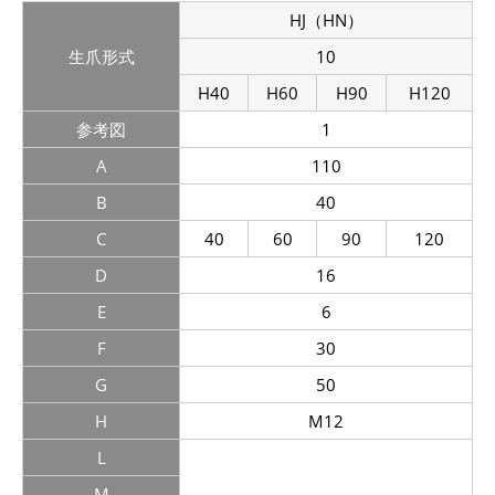
HJ（HN）
生爪形式
10
H40
H60
H90
H120
参考図
1
A
110
B
40
C
40
60
90
120
D
16
E
6
F
30
G
50
H
M12
L
M
-