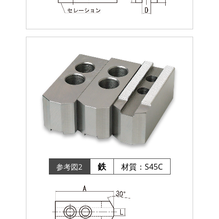
鉄
材質：S45C
参考図2