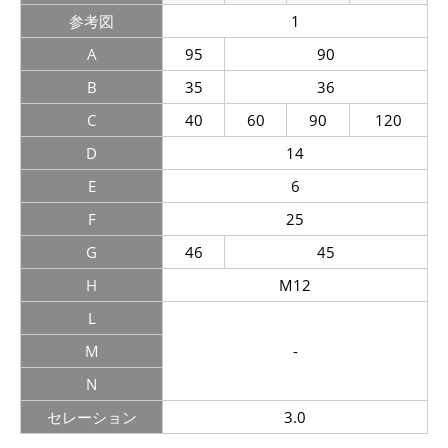
参考図
1
A
95
90
B
35
36
C
40
60
90
120
D
14
E
6
F
25
G
46
45
H
M12
L
M
-
N
セレーション
3.0