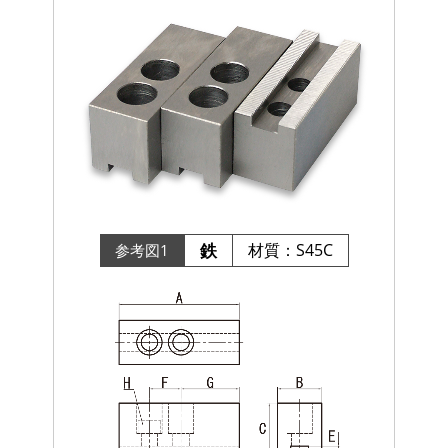
鉄
材質：S45C
参考図1