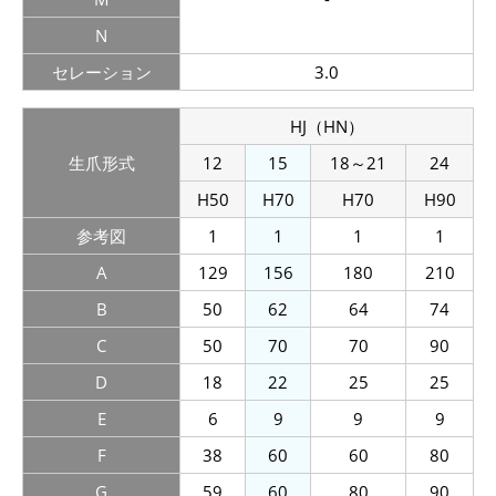
N
セレーション
3.0
HJ（HN）
生爪形式
12
15
18～21
24
H50
H70
H70
H90
参考図
1
1
1
1
A
129
156
180
210
B
50
62
64
74
C
50
70
70
90
D
18
22
25
25
E
6
9
9
9
F
38
60
60
80
G
59
60
80
90