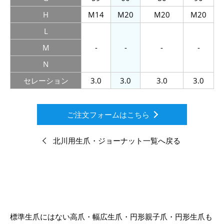
H
M14
M20
M20
M20
L
M
-
-
-
-
N
セレーション
3.0
3.0
3.0
3.0
ご注文フォームはこちら
北川用生爪・ジョーナット一覧へ戻る
標準生爪にはない高爪・幅広生爪・円形親子爪・円形生爪も