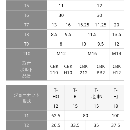
T5
11
12
T6
30
30
T7
13
16
16.25
11.25
20
T8
8.5
9.5
11.5
13.5
T9
8
13
9.5
12
T10
M12
M16
M14
取付
CBK
CBK
CBK
CBK
CBK
ボルト
210
H10
212
BB2
H12
品番
T-
T-
T-
T-
ジョー
ナット
HO
B
北川N
HJ
形式
12
15
15
18
T1
62.5
80
100
T2
26.5
33.5
35
37.5