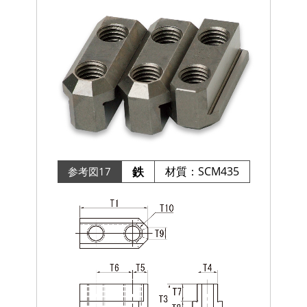
鉄
材質：SCM435
参考図17