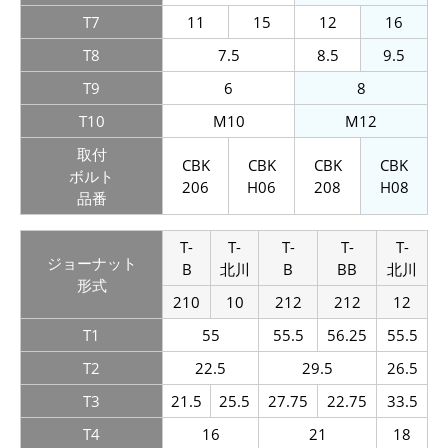
T7
11
15
12
16
T8
7.5
8.5
9.5
T9
6
8
T10
M10
M12
取付
CBK
CBK
CBK
CBK
ボルト
206
H06
208
H08
品番
T-
T-
T-
T-
T-
ジョー
ナット
B
北川
B
BB
北川
形式
210
10
212
212
12
T1
55
55.5
56.25
55.5
T2
22.5
29.5
26.5
T3
21.5
25.5
27.75
22.75
33.5
T4
16
21
18