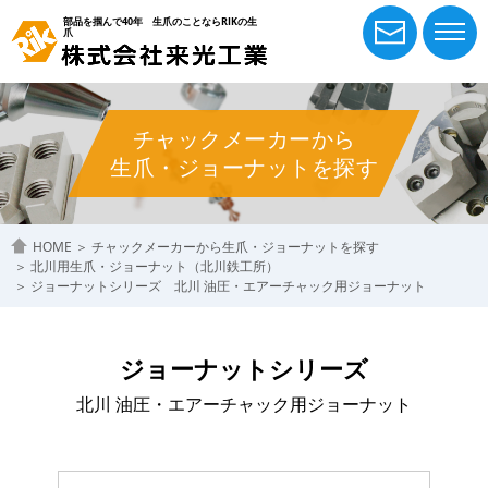
部品を掴んで40年 生爪のことならRIKの生
爪
チャックメーカーから
生爪・ジョーナットを探す
HOME
＞
チャックメーカーから生爪・ジョーナットを探す
＞
北川用生爪・ジョーナット（北川鉄工所）
＞
ジョーナットシリーズ 北川 油圧・エアーチャック用ジョーナット
ジョーナットシリーズ
北川 油圧・エアーチャック用ジョーナット