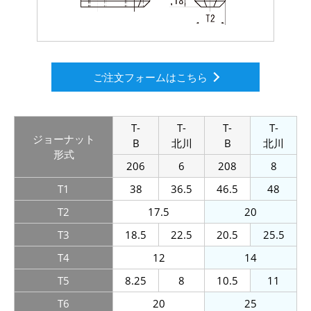
ご注文フォームはこちら
T-
T-
T-
T-
ジョー
ナット
B
北川
B
北川
形式
206
6
208
8
T1
38
36.5
46.5
48
T2
17.5
20
T3
18.5
22.5
20.5
25.5
T4
12
14
T5
8.25
8
10.5
11
T6
20
25