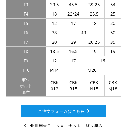
T3
33.5
45.5
39.25
54
T4
18
22/24
25.5
25
T5
12
17
18
20
T6
38
43
60
T7
20
29
20.25
35
T8
13.5
16.5
19
19
T9
12
17
16
T10
M14
M20
取付
CBK
CBK
CBK
CBK
ボルト
012
B15
N15
KJ18
品番
ご注文フォームはこちら
北川用生爪・ジョーナット一覧へ戻る