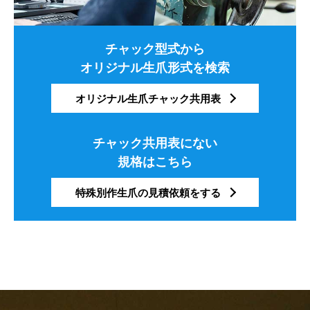
チャック型式から
オリジナル生爪形式を検索
オリジナル生爪チャック共用表
チャック共用表にない
規格はこちら
特殊別作生爪の見積依頼をする