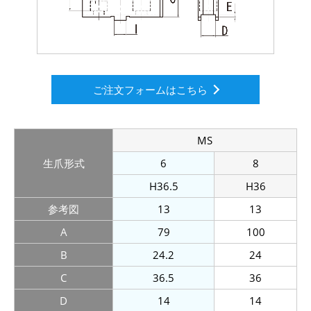
ご注文フォームはこちら
MS
生爪形式
6
8
H36.5
H36
参考図
13
13
A
79
100
B
24.2
24
C
36.5
36
D
14
14