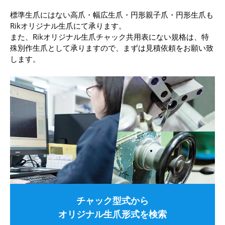
標準生爪にはない高爪・幅広生爪・円形親子爪・円形生爪も
Rikオリジナル生爪にて承ります。
また、Rikオリジナル生爪チャック共用表にない規格は、特
殊別作生爪として承りますので、まずは見積依頼をお願い致
します。
チャック型式から
オリジナル生爪形式を検索