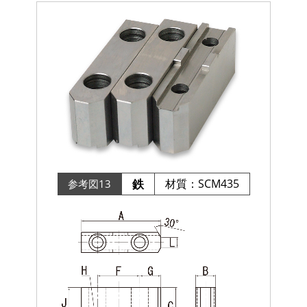
鉄
材質：SCM435
参考図13