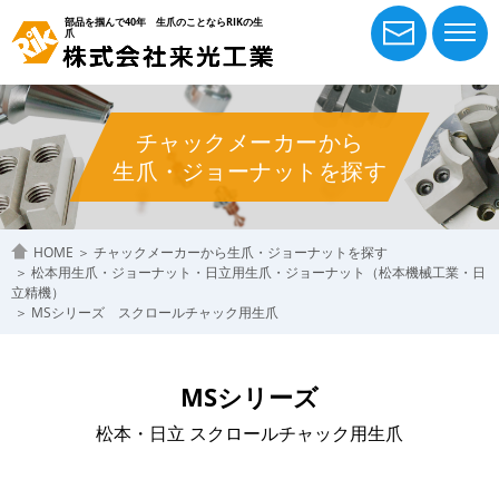
部品を掴んで40年 生爪のことならRIKの生
爪
チャックメーカーから
生爪・ジョーナットを探す
HOME
＞
チャックメーカーから生爪・ジョーナットを探す
＞
松本用生爪・ジョーナット・日立用生爪・ジョーナット（松本機械工業・日
立精機）
＞
MSシリーズ スクロールチャック用生爪
MSシリーズ
松本・日立 スクロールチャック用生爪